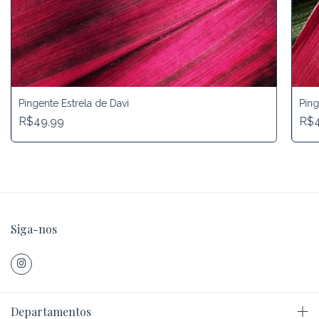
Pin
Pingente Estrela de Davi
R$4
R$49,99
Siga-nos
Departamentos