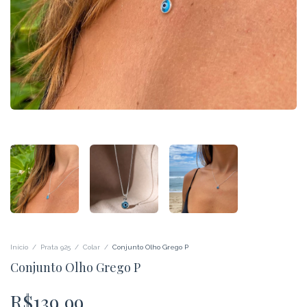
Início
/
Prata 925
/
Colar
/
Conjunto Olho Grego P
Conjunto Olho Grego P
R$139,99