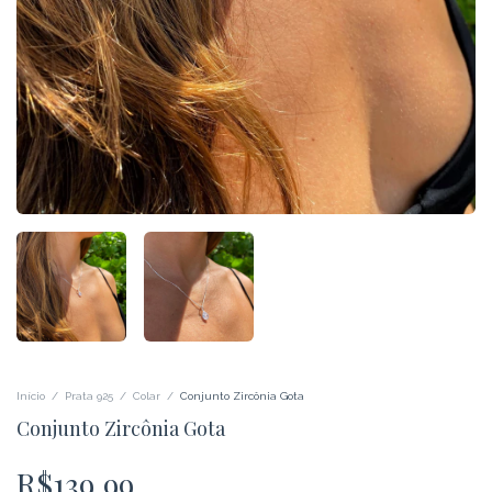
Início
/
Prata 925
/
Colar
/
Conjunto Zircônia Gota
Conjunto Zircônia Gota
R$139,99