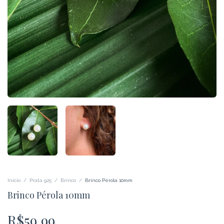
Início
/
Prata 925
/
Brinco
/
Brinco Pérola 10mm
Brinco Pérola 10mm
R$59,99