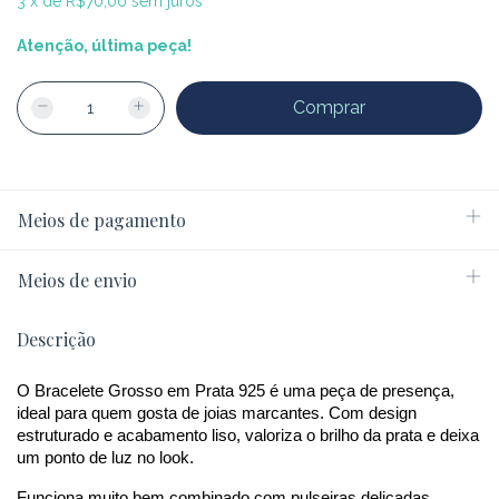
3
x
de
R$70,00
sem juros
Atenção, última peça!
Meios de pagamento
Meios de envio
Descrição
O Bracelete Grosso em Prata 925 é uma peça de presença, 
ideal para quem gosta de joias marcantes. Com design 
estruturado e acabamento liso, valoriza o brilho da prata e deixa 
um ponto de luz no look.
Funciona muito bem combinado com pulseiras delicadas, 