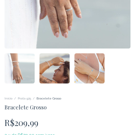
Início
/
Prata 925
/
Bracelete Grosso
Bracelete Grosso
R$209,99